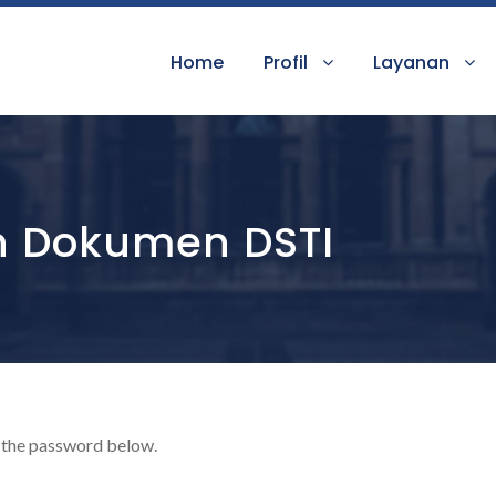
Home
Profil
Layanan
n Dokumen DSTI
r the password below.